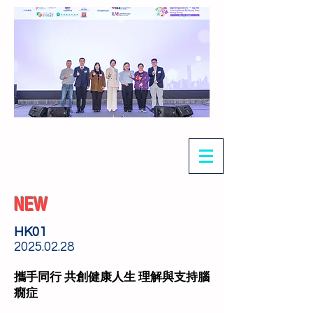
NEW
HK01
2025.02.28
攜手同行 共創健康人生 理解與支持腦
癇症