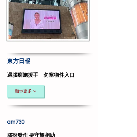
東方日報
遇腦癇施援手 勿塞物件入口
顯示更多
am730
腦癇發作 要守望相助