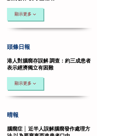
顯示更多
頭條日報
港人對腦癇存誤解 調查：約三成患者
表示經濟獨立有困難
顯示更多
晴報
腦癇症 │ 近半人誤解腦癇發作處理方