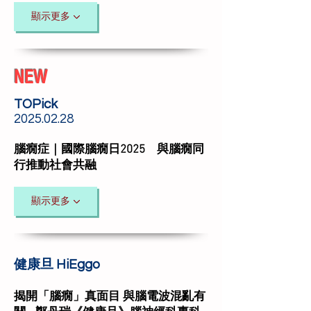
顯示更多
NEW
TOPick
​2025.02.28
腦癇症｜國際腦癇日2025 與腦癇同
行推動社會共融
顯示更多
健康旦 HiEggo
揭開「腦癇」真面目 與腦電波混亂有