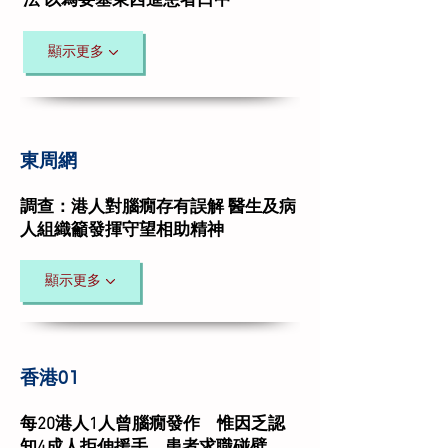
法 以為要塞東西進患者口中
顯示更多
東周網
調查：港人對腦癇存有誤解 醫生及病
人組織籲發揮守望相助精神
顯示更多
香港01
每20港人1人曾腦癇發作 惟因乏認