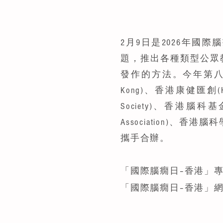
2月9日是2026年
題，推出各種類型公眾
發作的方法。今年第八屆的「國
Kong)、香港康健匯創(Healt
Society)、香港腦科基金會(T
Association)、香港腦科
攜手合辦。
「國際腦癇日–香港」
「國際腦癇日–香港」