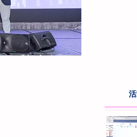
分享
實用資源下載
網上發聲繪本
活