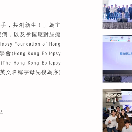
攜手，共創新生！」為主
疾病，以及掌握應對腦癇
ndation of Hong
(Hong Kong Epilepsy
 Hong Kong Epilepsy
 (排名按機構英文名稱字母先後為序)
k/