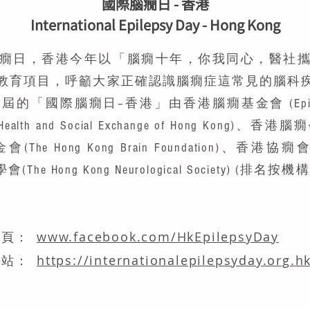
國際腦癇日 - 香港
International Epilepsy Day - Hong Kong
國際腦癇日，香港今年以「腦癇十年，你我同心，醫社
教育項目，呼籲大家正確認識腦癇症這常見的腦科
際腦癇日–香港」由香港腦癇基金會 (Epilepsy Fou
h and Social Exchange of Hong Kong)、香港腦癇學會
he Hong Kong Brain Foundation)、香港協癇會(The
學會(The Hong Kong Neurological Society)
www.facebook.com/HkEpilepsyDay
專頁：
https://internationalepilepsyday.org.h
網站：