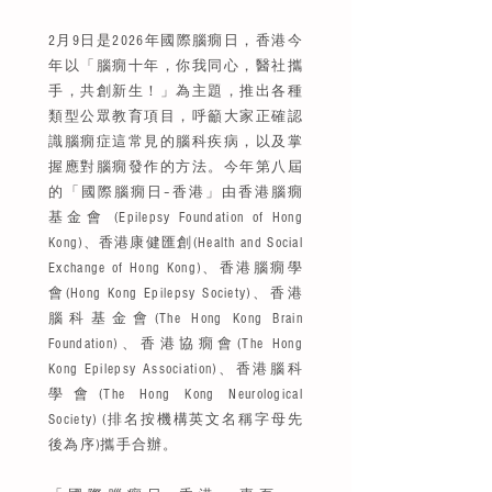
2月9日是2026年國際腦癇日，香港今
年以「腦癇十年，你我同心，醫社攜
手，共創新生！」為主題，推出各種
類型公眾教育項目，呼籲大家正確認
識腦癇症這常見的腦科疾病，以及掌
握應對腦癇發作的方法。今年第八屆
的「國際腦癇日–香港」由香港腦癇
基金會 (Epilepsy Foundation of Hong
Kong)、香港康健匯創(Health and Social
Exchange of Hong Kong)、香港腦癇學
會(Hong Kong Epilepsy Society)、香港
腦科基金會(The Hong Kong Brain
Foundation)、香港協癇會(The Hong
Kong Epilepsy Association)、香港腦科
學會(The Hong Kong Neurological
Society) (排名按機構英文名稱字母先
後為序)攜手合辦。