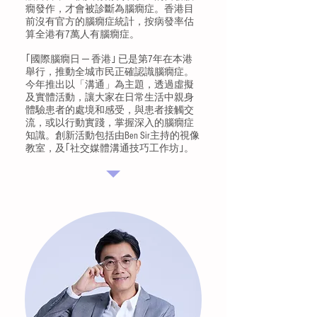
癇發作，才會被診斷為腦癇症。香港目
前沒有官方的腦癇症統計，按病發率估
算全港有7萬人有腦癇症。
｢國際腦癇日 ─ 香港｣ 已是第7年在本港
舉行，推動全城市民正確認識腦癇症。
今年推出以「溝通」為主題，透過虛擬
及實體活動，讓大家在日常生活中親身
體驗患者的處境和感受，與患者接觸交
流，或以行動實踐，掌握深入的腦癇症
知識。創新活動包括由Ben Sir主持的視像
教室，及｢社交媒體溝通技巧工作坊｣。