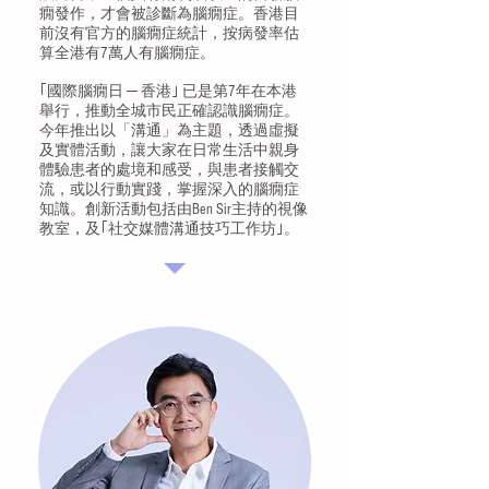
癇發作，才會被診斷為腦癇症。香港目
前沒有官方的腦癇症統計，按病發率估
算全港有7萬人有腦癇症。
｢國際腦癇日 ─ 香港｣ 已是第7年在本港
舉行，推動全城市民正確認識腦癇症。
今年推出以「溝通」為主題，透過虛擬
及實體活動，讓大家在日常生活中親身
體驗患者的處境和感受，與患者接觸交
流，或以行動實踐，掌握深入的腦癇症
知識。創新活動包括由Ben Sir主持的視像
教室，及｢社交媒體溝通技巧工作坊｣。