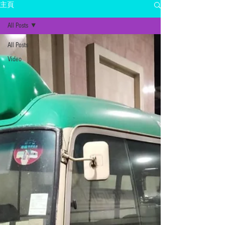
主頁
All Posts
All Posts
Video