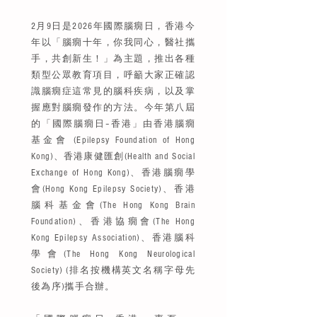
2月9日是2026年國際腦癇日，香港今
年以「腦癇十年，你我同心，醫社攜
手，共創新生！」為主題，推出各種
類型公眾教育項目，呼籲大家正確認
識腦癇症這常見的腦科疾病，以及掌
握應對腦癇發作的方法。今年第八屆
的「國際腦癇日–香港」由香港腦癇
基金會 (Epilepsy Foundation of Hong
Kong)、香港康健匯創(Health and Social
Exchange of Hong Kong)、香港腦癇學
會(Hong Kong Epilepsy Society)、香港
腦科基金會(The Hong Kong Brain
Foundation)、香港協癇會(The Hong
Kong Epilepsy Association)、香港腦科
學會(The Hong Kong Neurological
Society) (排名按機構英文名稱字母先
後為序)攜手合辦。