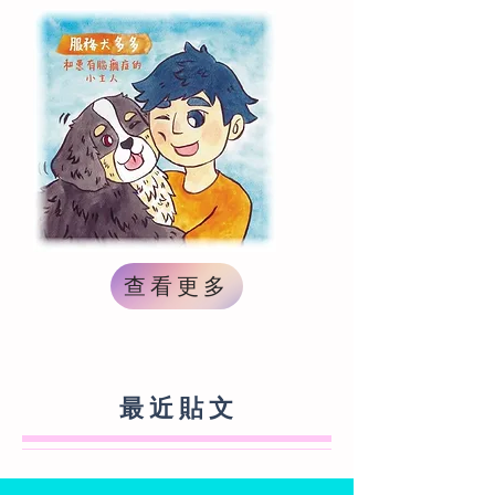
查看更多
最 近 貼 文