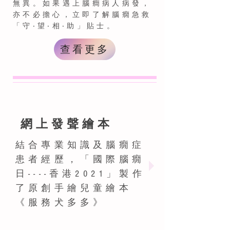
無異。如果遇上腦癎病人病發，
亦不必擔心，立即了解腦癇急救
「守‧望‧相‧助」貼士。
查看更多
網上發聲繪本
結合專業知識及腦癇症
患者經歷，「國際腦癇
日----香港2021」製作
了原創手繪兒童繪本
《服務犬多多》