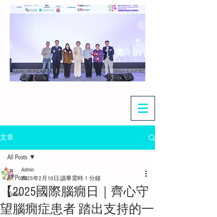
文章
All Posts
Admin
All Posts
2025年2月10日
讀畢需時 1 分鐘
【2025國際腦癇日｜齊心守
Video
望腦癇症患者 踏出支持的一