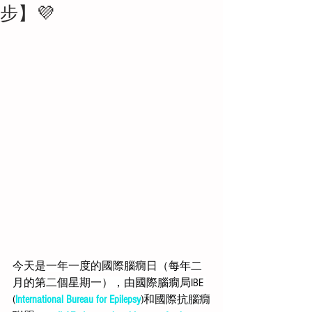
步】💜
今天是一年一度的國際腦癇日（每年二
月的第二個星期一），由國際腦癇局IBE 
(
International Bureau for Epilepsy
)和國際抗腦癇