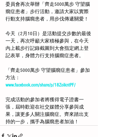
委員會再次舉辦「齊走5000萬步 守望腦
癇症患者」步行活動，邀請大家以實際
行動支持腦癇患者，用步伐傳遞關愛！
今天（2月10日）是活動提交步數的最後
一天，再次呼籲大家積極參與，在今天
內上載步行記錄截圖到大會指定網上登
記表單，身體力行支持腦癇症患者。
「齊走5000萬步 守望腦癇症患者」參加
方法：
www.facebook.com/share/p/18ZoikntPF/
完成活動的參加者將獲得電子證書一
張，屆時歡迎在社交媒體分享參與成
果，讓更多人關注腦癇症。齊來踏出支
持的一步，攜手為腦癇患者加油！