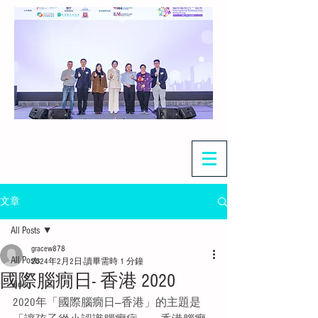
文章
All Posts
gracew878
All Posts
2024年2月2日
讀畢需時 1 分鐘
國際腦癇日- 香港 2020
Video
2020年「國際腦癇日—香港」的主題是