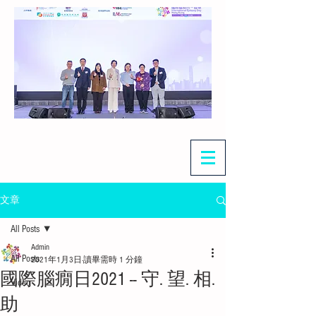
文章
All Posts
Admin
All Posts
2021年1月3日
讀畢需時 1 分鐘
國際腦癇日2021 -- 守. 望. 相.
Video
助